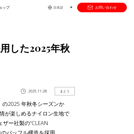
ョップ
お問い合わせ
日本語
した2025年秋
2025.11.28
まとう
の2025 年秋冬シーズンか
クな表情が楽しめるナイロン生地で
フェザー社製の“CLEAN
自のバッフル構造を採用。