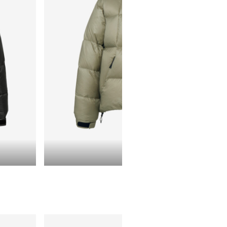
Oak Beige