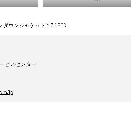
ダウンジャケット￥74,800
サービスセンター
com/jp