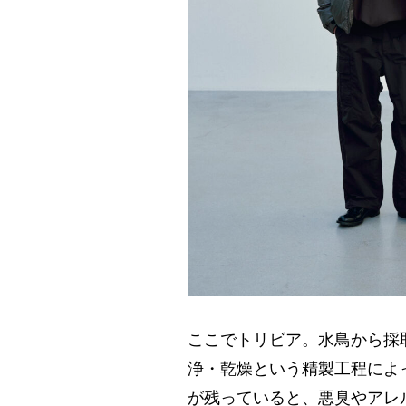
ここでトリビア。水鳥から採
浄・乾燥という精製工程によ
が残っていると、悪臭やアレ