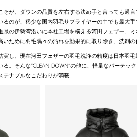
こそが、ダウンの品質を左右する決め手と言っても過言
いるのが、稀少な国内羽毛サプライヤーの中でも最大手
重県の伊勢湾沿いに本社工場を構える河田フェザー。ミ
高いために羽毛隅々の汚れを効果的に取り除き、洗剤の
結実し、現在河田フェザーの羽毛洗浄の精度は日本羽毛
る。そんな“CLEAN DOWN”の他に、軽量なパーテッ
ステナブルなこだわりが満載。