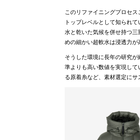
このリファイニングプロセス
トップレベルとして知られて
水と乾いた気候を併せ持つ三
めの細かい超軟水は浸透力が
そうした環境に長年の研究が
準よりも高い数値を実現してい
る原着糸など、素材選定にサ