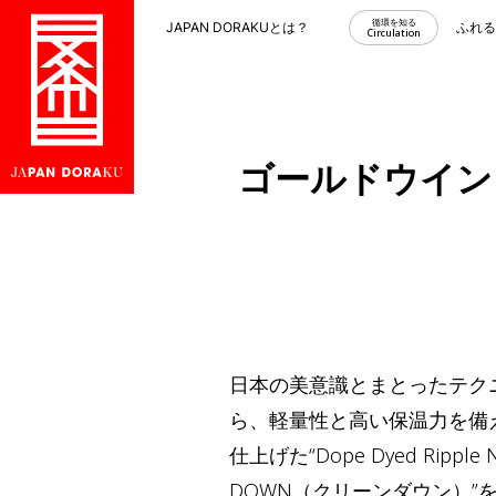
循環を知る
JAPAN DORAKUとは？
ふれ
Circulation
ゴールドウイン
日本の美意識とまとったテクニ
ら、軽量性と高い保温力を備えた“
仕上げた“Dope Dyed Ripp
DOWN（クリーンダウン）