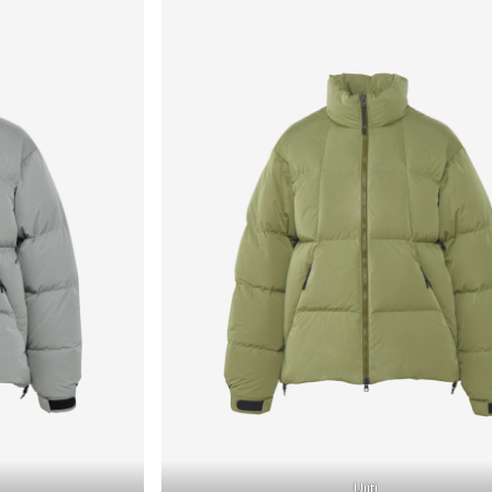
Ujiti