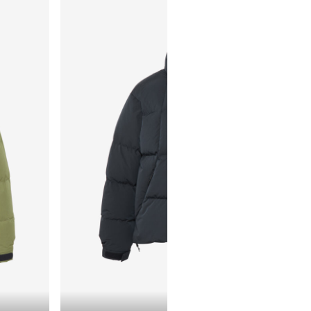
Dark Navy