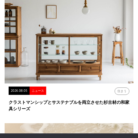
2026.08.05
ニュース
住まう
クラストマンシップとサステナブルを両立させた杉古材の和家
具シリーズ