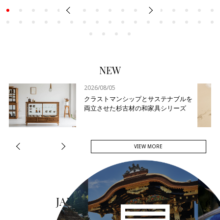
NEW
2026/08/05
クラストマンシップとサステナブルを
両立させた杉古材の和家具シリーズ
VIEW MORE
JAPANDORAKUとは？