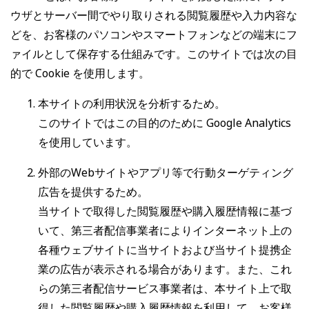
ウザとサーバー間でやり取りされる閲覧履歴や入力内容な
どを、お客様のパソコンやスマートフォンなどの端末にフ
ァイルとして保存する仕組みです。このサイトでは次の目
的で Cookie を使用します。
本サイトの利用状況を分析するため。
このサイトではこの目的のために Google Analytics
を使用しています。
外部のWebサイトやアプリ等で行動ターゲティング
広告を提供するため。
当サイトで取得した閲覧履歴や購入履歴情報に基づ
いて、第三者配信事業者によりインターネット上の
各種ウェブサイトに当サイトおよび当サイト提携企
業の広告が表示される場合があります。また、これ
らの第三者配信サービス事業者は、本サイト上で取
得した閲覧履歴や購入履歴情報を利用して、お客様