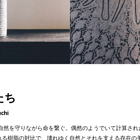
たち
chi
然を守りながら命を繋ぐ。偶然のようでいて計算された必
と流れる樹脂の対比で、壊れゆく自然とそれを支える存在