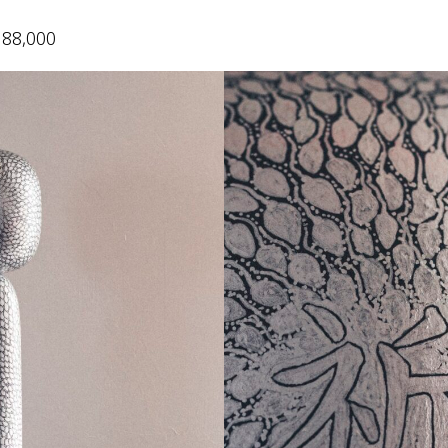
88,000