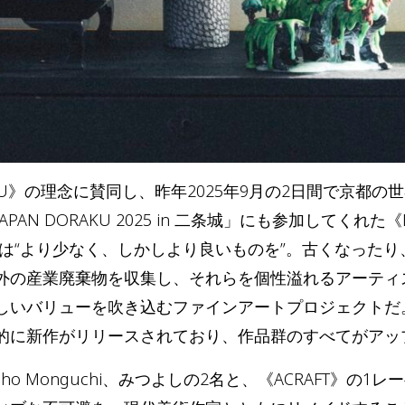
ORAKU》の理念に賛同し、昨年2025年9月の2日間で京都
 DORAKU 2025 in 二条城」にも参加してくれた《LESS
トは“より少なく、しかしより良いものを”。古くなった
外の産業廃棄物を収集し、それらを個性溢れるアーティ
しいバリューを吹き込むファインアートプロジェクトだ。
的に新作がリリースされており、作品群のすべてがアッ
ho Monguchi、みつよしの2名と、《ACRAFT》の