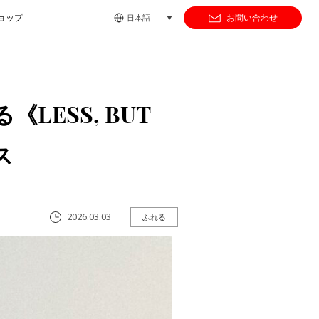
ョップ
お問い合わせ
日本語
ESS, BUT
ス
2026.03.03
ふれる