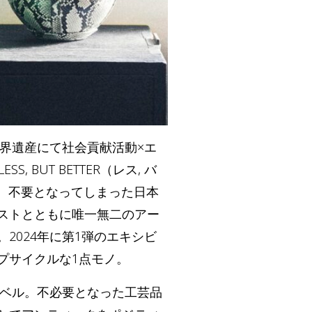
の世界遺産にて社会貢献活動×エ
, BUT BETTER（レス, バ
り、不要となってしまった日本
ストとともに唯一無二のアー
2024年に第1弾のエキシビ
プサイクルな1点モノ。
1レーベル。不必要となった工芸品