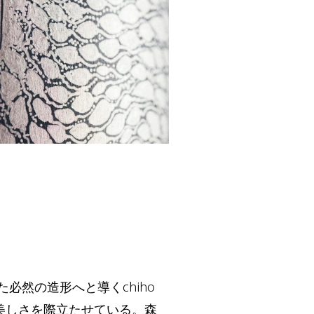
然の造形へと導くchiho
の美しさを際立たせている。森