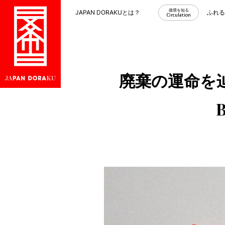
循環を知る
JAPAN DORAKUとは？
ふれ
Circulation
廃棄の運命を辿