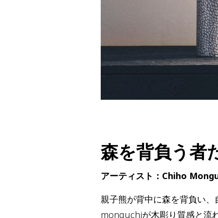
森を背負う者
アーティスト：Chiho Mongu
親子熊が背中に森を背負い、自
monguchiが木彫り質感