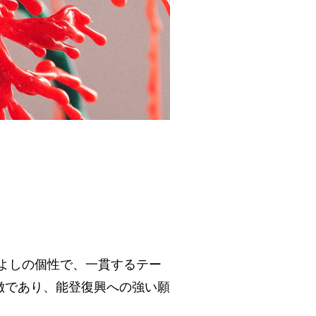
よしの個性で、一貫するテー
徴であり、能登復興への強い願