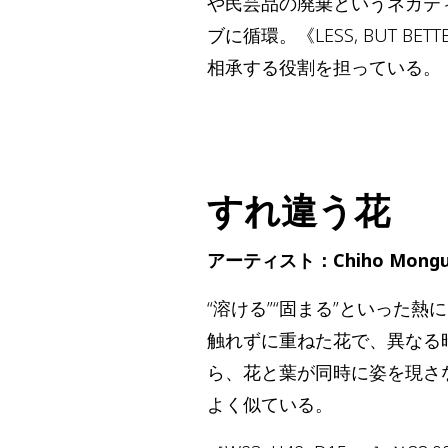
や民芸品の廃棄というネガテ
ブに循環。《LESS, BUT
相承する役割を担っている。
すれ違う花
アーティスト：Chiho Mongu
“溶ける”“固まる”といった熱
触れずに重ねた花で、異なる
ら、花と葉が同時に姿を現さ
よく似ている。