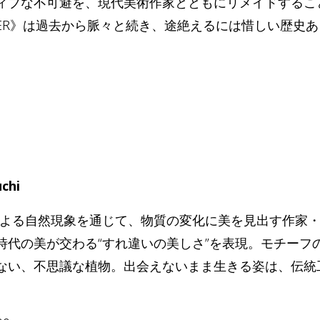
ィブな不可避を、現代美術作家とともにリメイドするこ
 BETTER》は過去から脈々と続き、途絶えるには惜しい歴
chi
による自然現象を通じて、物質の変化に美を見出す作家・Chih
時代の美が交わる“すれ違いの美しさ”を表現。モチーフ
ない、不思議な植物。出会えないまま生きる姿は、伝統