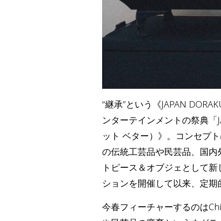
“継承”という《JAPAN D
ンターテインメントの祭典「JAPAN
ット ベター）》。コンセプ
の伝統工芸品や民芸品、国内
トピース＆オブジェとして新
ションを開催して以来、定期
今春フィーチャーするのはChi