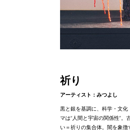
祈り
アーティスト：みつよし
黒と銀を基調に、科学・文化
マは“人間と宇宙の関係性”
い＝祈りの集合体。闇を象徴す