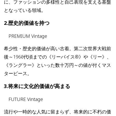
に、ファッションの多様性と自己表現を支える基盤
となっている領域。
2.歴史的価値を持つ
PREMIUM Vintage
希少性・歴史的価値が高い古着。第二次世界大戦前
後～1960年代頃までの《リーバイス®》や《リー》、
《ラングラー》といった数十万円～の値が付くマス
ターピース。
3.将来に文化的価値が高まる
FUTURE Vintage
流行や一時的な人気に留まらず、将来的に不朽の価