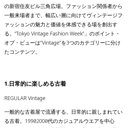
の新宿住友ビル三角広場。ファッション関係者から
一般来場者まで、幅広い層に向けてヴィンテージフ
ァッションの魅力と価値を体感できる場を創出す
る。“Tokyo Vintage Fashion Week”」のポイント・
オブ・ビューは“Vintage”を3つのカテゴリーに分け
たコンテンツ。
1.日常的に楽しめる古着
REGULAR Vintage
一般的な古着屋で流通する、日常的に親しまれてい
る古着。1990～2000年代のカジュアルウエアを中心