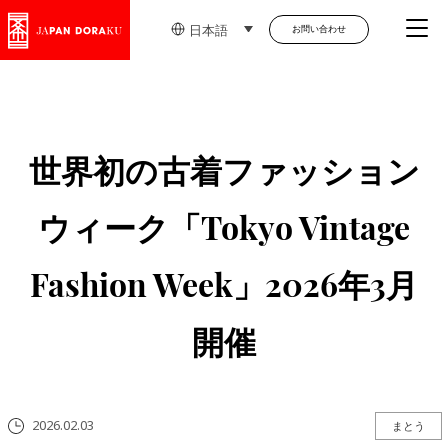
Me
日本語
お問い合わせ
世界初の古着ファッション
ウィーク「Tokyo Vintage
Fashion Week」2026年3月
開催
2026.02.03
まとう