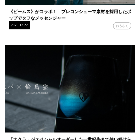
《ビームス》がコラボ！ プレコンシューマ素材を採用したポ
ップでタフなメッセンジャー
2025.12.22
おもむく
「オクラ」がスペシャルオーダーした一世紀先まで使い続けら