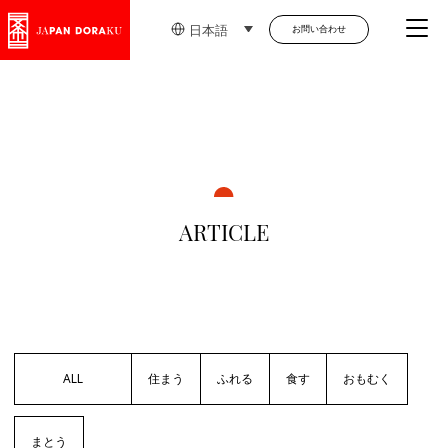
Me
日本語
お問い合わせ
ARTICLE
ALL
住まう
ふれる
食す
おもむく
まとう