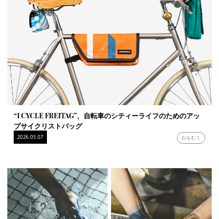
“I CYCLE FREITAG”、自転車のシティーライフのためのアッ
プサイクリストバッグ
2026.05.07
おもむく