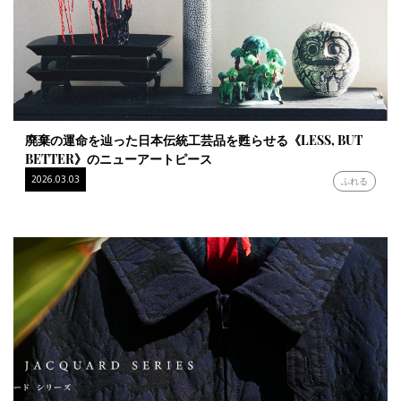
廃棄の運命を辿った日本伝統工芸品を甦らせる《LESS, BUT
BETTER》のニューアートピース
2026.03.03
ふれる