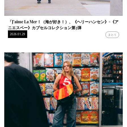
「J’aime La Mer！（海が好き！）、《ヘリーハンセン》×《ア
ニエスベー》カプセルコレクション第3弾
2026.01.29
まとう