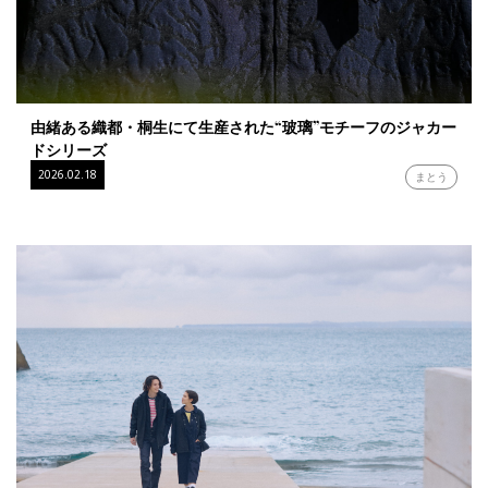
由緒ある織都・桐生にて生産された“玻璃”モチーフのジャカー
ドシリーズ
2026.02.18
まとう