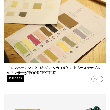
「ロンハーマン」と《キジマ タカユキ》によるサステナブル
のアンサーが“FOOD TEXTILE”
2026.05.25
まとう