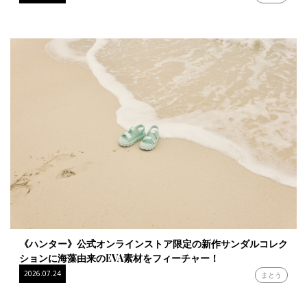
《ハンター》公式オンラインストア限定の新作サンダルコレク
ションに海藻由来のEVA素材をフィーチャー！
2026.07.24
まとう