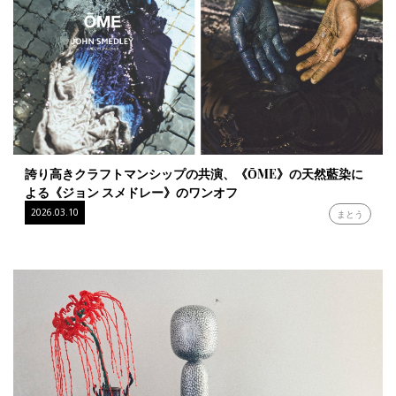
誇り高きクラフトマンシップの共演、《ŌME》の天然藍染に
よる《ジョン スメドレー》のワンオフ
2026.03.10
まとう