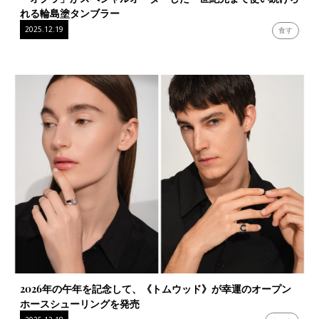
れる輪島塗タンブラー
2025.12.19
食す
2026年の午年を記念して、《トムウッド》が幸運のオープン
ホースシューリングを発売