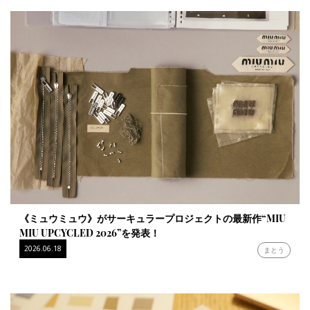
《ミュウミュウ》がサーキュラープロジェクトの最新作“MIU
MIU UPCYCLED 2026”を発表！
2026.06.18
まとう