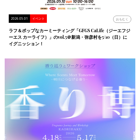
2026.05.01
イベント
おもむく
ラフ＆ポップなカーミーティング「GFGS CaLife（ジーエフジ
ーエス カーライフ）」のvol.5＠新潟・弥彦村を5/10（日）に
イグニッション！