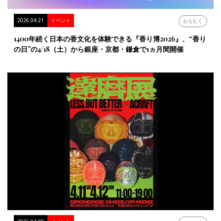
2026.04.21
イベント
おもむく
1400年続く日本の香文化を体験できる『香り博2026』、“香り
の日”の4/18（土）から銀座・京都・鎌倉で1ヵ月間開催