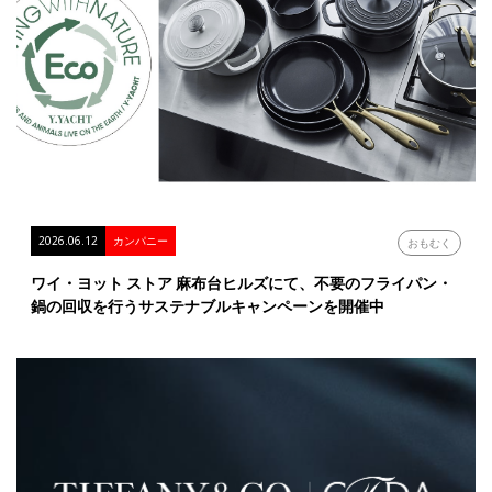
2026.06.12
カンパニー
おもむく
ワイ・ヨット ストア 麻布台ヒルズにて、不要のフライパン・
鍋の回収を行うサステナブルキャンペーンを開催中