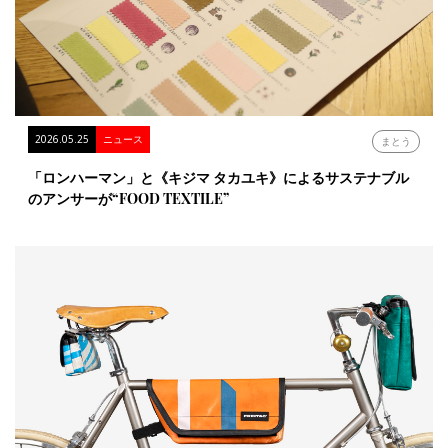
2026.05.25
ニュース
まとう
「ロンハーマン」と《キジマ タカユキ》によるサステナブル
のアンサーが“FOOD TEXTILE”