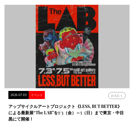
2026.07.03
イベント
おもむく
アップサイクルアートプロジェクト《LESS, BUT BETTER》
による最新展“The LAB”を7/3（金）～5（日）まで東京・中目
黒にて開催！