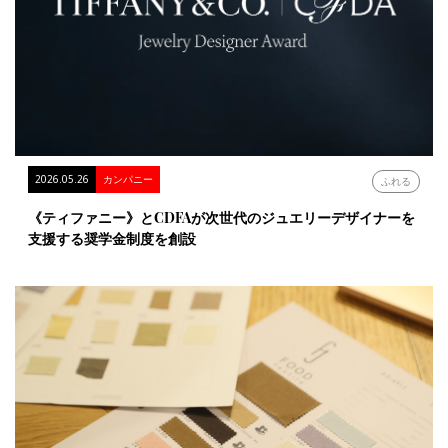
2026.05.26
カンパニー
ふれる
《ティファニー》とCDFAが次世代のジュエリーデザイナーを
支援する奨学金制度を創設