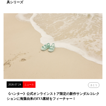
具シリーズ
2026.07.24
ニュース
まとう
《ハンター》公式オンラインストア限定の新作サンダルコレク
ションに海藻由来のEVA素材をフィーチャー！