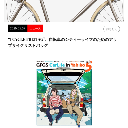
2026.05.07
ニュース
おもむく
“I CYCLE FREITAG”、自転車のシティーライフのためのアッ
プサイクリストバッグ