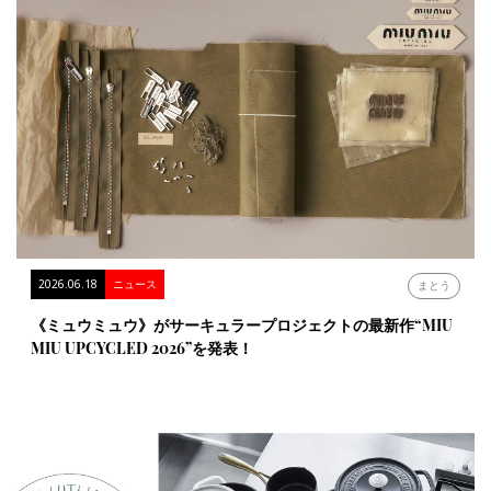
2026.06.18
ニュース
まとう
《ミュウミュウ》がサーキュラープロジェクトの最新作“MIU
MIU UPCYCLED 2026”を発表！