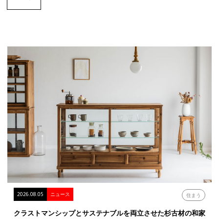
2026.08.05
ニュース
住まう
クラストマンシップとサステナブルを両立させた杉古材の和家