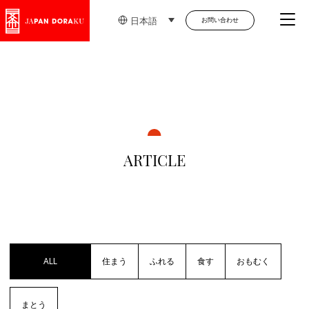
Me
日本語
お問い合わせ
ARTICLE
ALL
住まう
ふれる
食す
おもむく
まとう