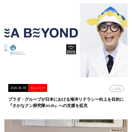
2026.06.30
カンパニー
ふれる
プラダ・グループが日本における海洋リテラシー向上を目的に
『さかなクン探究隊2026』への支援を拡充